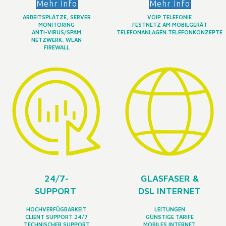
Mehr Info
Mehr Info
ARBEITSPLÄTZE, SERVER
VOIP TELEFONIE
MONITORING
FESTNETZ AM MOBILGERÄT
ANTI-VIRUS/SPAM
TELEFONANLAGEN TELEFONKONZEPTE
NETZWERK, WLAN
FIREWALL
24/7-
GLASFASER &
SUPPORT
DSL INTERNET
HOCHVERFÜGBARKEIT
LEITUNGEN
CLIENT SUPPORT 24/7
GÜNSTIGE TARIFE
TECHNISCHER SUPPORT
MOBILES INTERNET