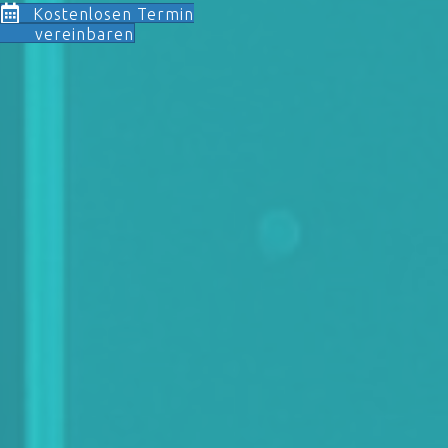
Kostenlosen Termin
vereinbaren