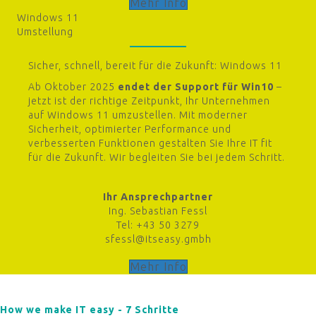
Mehr Info
Windows 11
Umstellung
Sicher, schnell, bereit für die Zukunft: Windows 11
Ab Oktober 2025
endet der Support
für Win10
–
jetzt ist der richtige Zeitpunkt, Ihr Unternehmen
auf Windows 11 umzustellen. Mit moderner
Sicherheit, optimierter Performance und
verbesserten Funktionen gestalten Sie Ihre IT fit
für die Zukunft. Wir begleiten Sie bei jedem Schritt.
Ihr Ansprechpartner
Ing. Sebastian Fessl
Tel: +43 50 3279
sfessl@itseasy.gmbh
Mehr Info
How we make IT easy - 7 Schritte