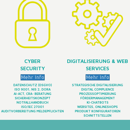
CYBER
DIGITALISIERUNG & WEB
SECURITY
SERVICES
Mehr Info
Mehr Info
DATENSCHUTZ (DSGVO)
STRATEGISCHE DIGITALISIERUNG
ISO 9001, NIS 2, DORA
DIGITAL COMPLIENCE
AI-ACT, CRA- BERATUNG
PROZESSOPTIMIERUNG
SICHERHEITSKONZEPT
FÖRDERMANAGEMENT
NOTFALLHANDBUCH
KI-CHATBOTS
ISO/IEC 27001
WEBSITES, ONLINESHOPS
AUDITVORBEREITUNG MELDEPFLICHTEN
PRODUKT KONFIGURATOREN
SCHNITTSTELLEN